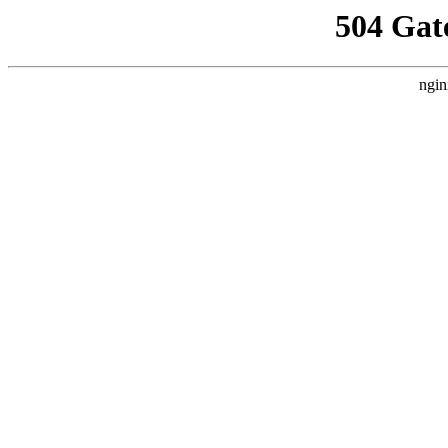
504 Gat
ngin