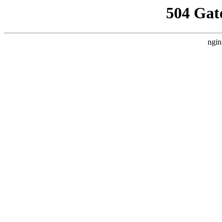
504 Gat
ngin