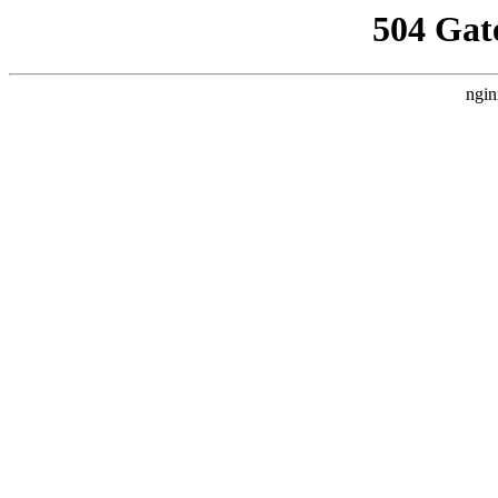
504 Gat
ngin