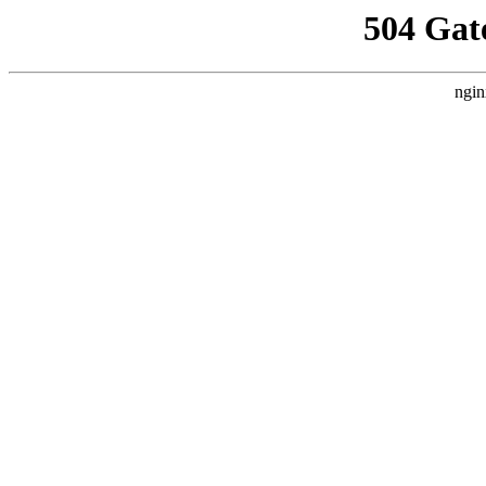
504 Gat
ngin