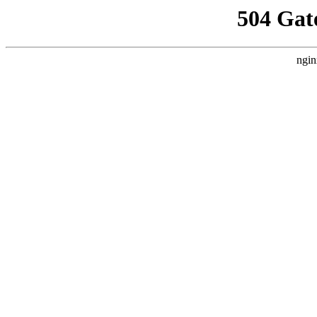
504 Gat
ngin