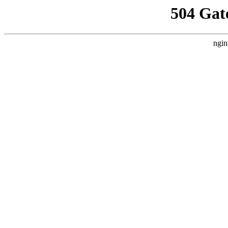
504 Gat
ngin