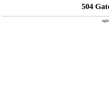
504 Gat
ngin