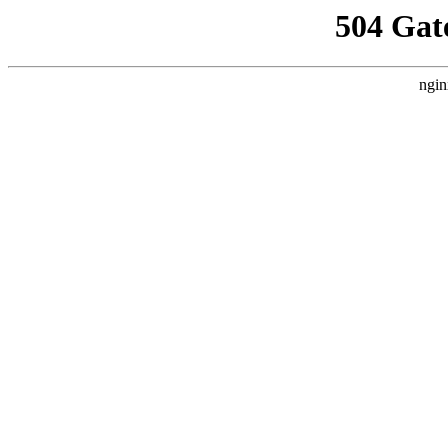
504 Gat
ngin