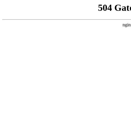
504 Gat
ngin