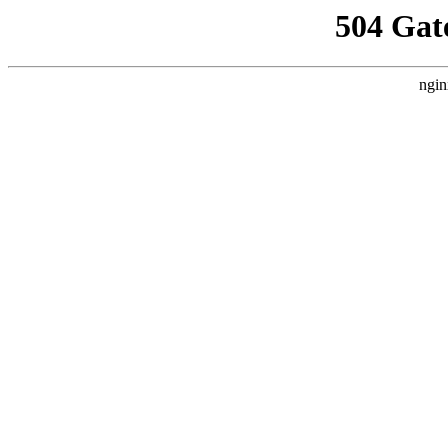
504 Gat
ngin