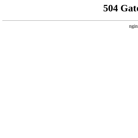
504 Gat
ngin