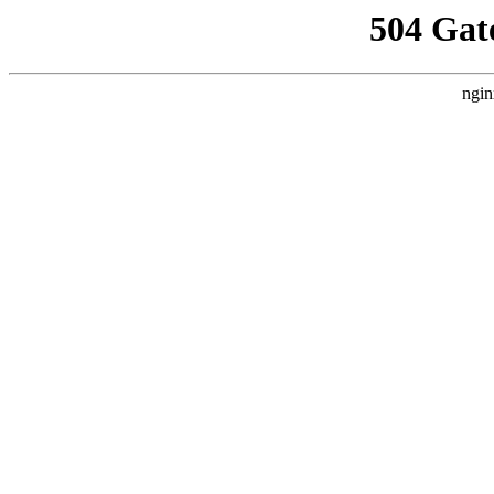
504 Gat
ngin