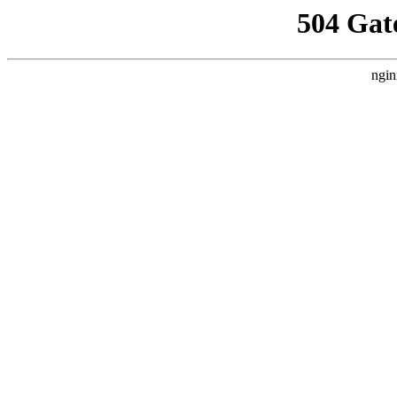
504 Gat
ngin