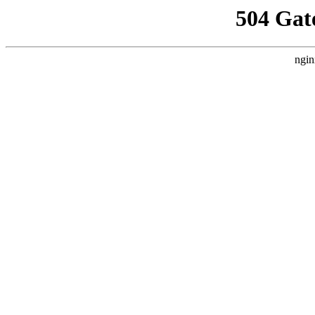
504 Gat
ngin