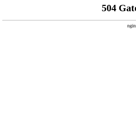
504 Gat
ngin